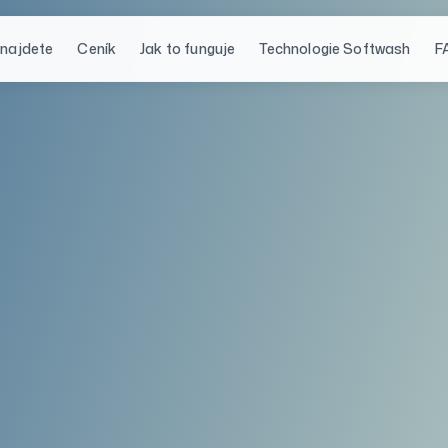
 najdete
Ceník
Jak to funguje
Technologie Softwash
F